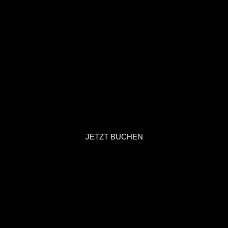
JETZT BUCHEN