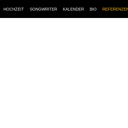
HOCHZEIT
SONGWRITER
KALENDER
BIO
REFERENZE
AN DIE
IEBHABER