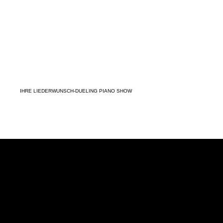
DER DOPPELTE ÄRGER
IHRE LIEDERWUNSCH-DUELING PIANO SHOW